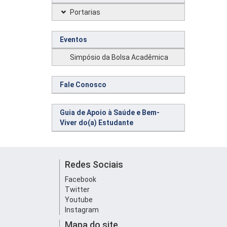
Portarias
Eventos
Simpósio da Bolsa Acadêmica
Fale Conosco
Guia de Apoio à Saúde e Bem-
Viver do(a) Estudante
Redes Sociais
Facebook
Twitter
Youtube
Instagram
Mapa do site