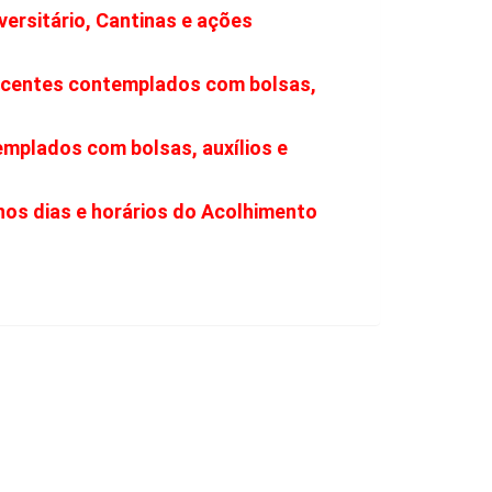
versitário, Cantinas e ações
iscentes contemplados com bolsas,
emplados com bolsas, auxílios e
nos dias e horários do Acolhimento