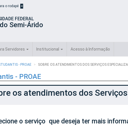
para o rodapé
4
SIDADE FEDERAL
 do Semi-Árido
ra Servidores
Institucional
Acesso à Informação
STUDANTIS - PROAE
SOBRE OS ATENDIMENTOS DOS SERVIÇOS ESPECIALIZ
antis - PROAE
re os atendimentos dos Serviços
ecione o serviço que deseja ter mais inform