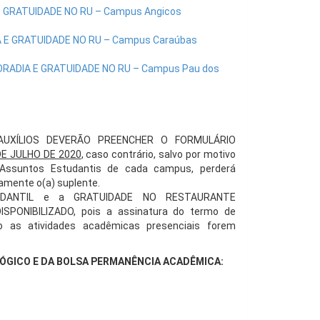
E GRATUIDADE NO RU – Campus Angicos
A E GRATUIDADE NO RU – Campus Caraúbas
ORADIA E GRATUIDADE NO RU – Campus Pau dos
UXÍLIOS DEVERÃO PREENCHER O FORMULÁRIO
DE JULHO DE 2020
, caso contrário, salvo por motivo
Assuntos Estudantis de cada campus, perderá
amente o(a) suplente.
TUDANTIL e a GRATUIDADE NO RESTAURANTE
SPONIBILIZADO, pois
a assinatura do termo de
 as atividades acadêmicas presenciais forem
ÓGICO E DA BOLSA PERMANÊNCIA ACADÊMICA: