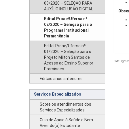
03/2020 – SELEÇÃO PARA
AUXÍLIO INCLUSÃO DIGITAL
Obser
Edital Proae/Ufersa nº
02/2020 – Seleção para o
Programa Institucional
Permanência
Edital Proae/Ufersa nº
01/2020 – Seleção para o
Projeto Milton Santos de
3 de agosto
Acesso ao Ensino Superior –
Promisaes
Editais anos anteriores
Serviços Especializados
Sobre os atendimentos dos
Serviços Especializados
Guia de Apoio à Saúde e Bem-
Viver do(a) Estudante