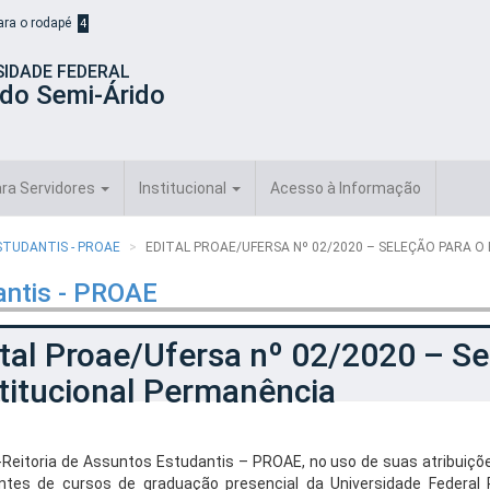
para o rodapé
4
SIDADE FEDERAL
 do Semi-Árido
ra Servidores
Institucional
Acesso à Informação
STUDANTIS - PROAE
EDITAL PROAE/UFERSA Nº 02/2020 – SELEÇÃO PARA 
antis - PROAE
tal Proae/Ufersa nº 02/2020 – S
titucional Permanência
-Reitoria de Assuntos Estudantis – PROAE, no uso de suas atribuições
ntes de cursos de graduação presencial da Universidade Federal