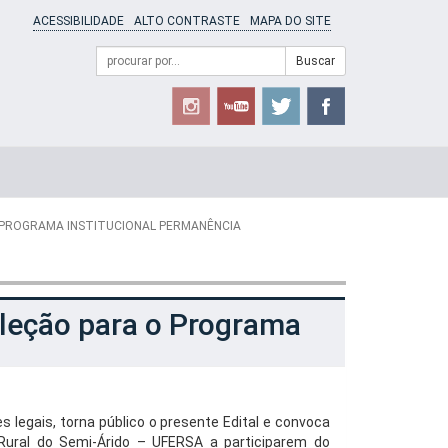
ACESSIBILIDADE
ALTO CONTRASTE
MAPA DO SITE
Campo
Formulário
Buscar
de
de
busca
Busca
O PROGRAMA INSTITUCIONAL PERMANÊNCIA
eleção para o Programa
 legais, torna público o presente Edital e convoca
 Rural do Semi-Árido – UFERSA a participarem do