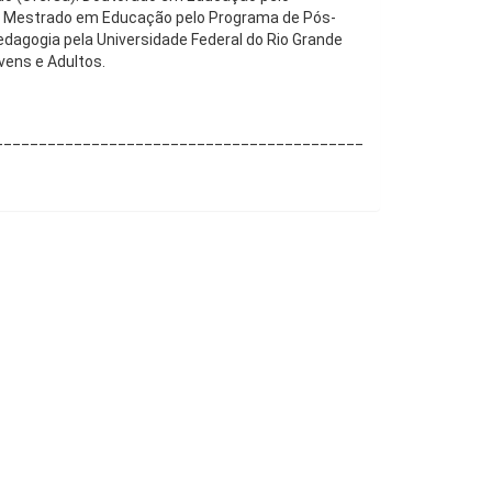
 Mestrado em Educação pelo Programa de Pós-
gogia pela Universidade Federal do Rio Grande
vens e Adultos.
______________________________________________