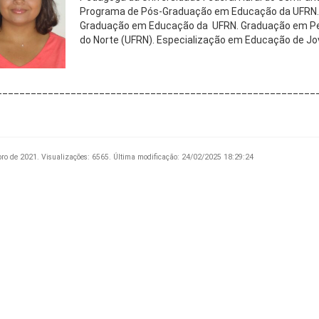
Programa de Pós-Graduação em Educação da UFRN.
Graduação em Educação da UFRN. Graduação em Peda
do Norte (UFRN). Especialização em Educação de Jo
________________________________________________________
bro de 2021.
Visualizações: 6565.
Última modificação: 24/02/2025 18:29:24