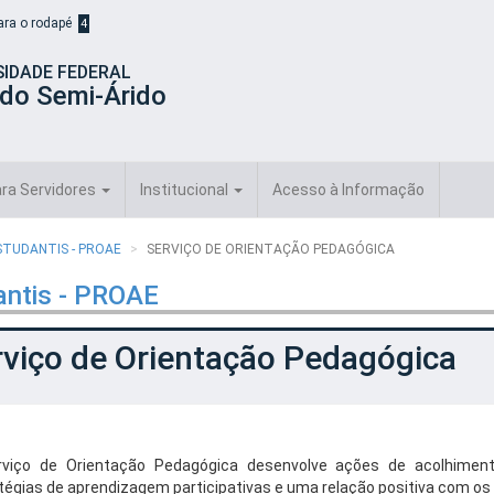
para o rodapé
4
SIDADE FEDERAL
 do Semi-Árido
ra Servidores
Institucional
Acesso à Informação
STUDANTIS - PROAE
SERVIÇO DE ORIENTAÇÃO PEDAGÓGICA
antis - PROAE
rviço de Orientação Pedagógica
viço de Orientação Pedagógica d
esenvolve ações de acolhiment
tégias de aprendizagem participativas e uma relação positiva com os