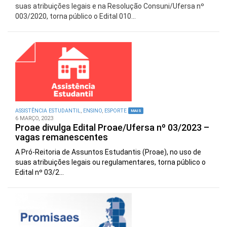
suas atribuições legais e na Resolução Consuni/Ufersa nº
003/2020, torna público o Edital 010...
ASSISTÊNCIA ESTUDANTIL
,
ENSINO
,
ESPORTE
MAIS
6 MARÇO, 2023
Proae divulga Edital Proae/Ufersa nº 03/2023 –
vagas remanescentes
A Pró-Reitoria de Assuntos Estudantis (Proae), no uso de
suas atribuições legais ou regulamentares, torna público o
Edital nº 03/2...