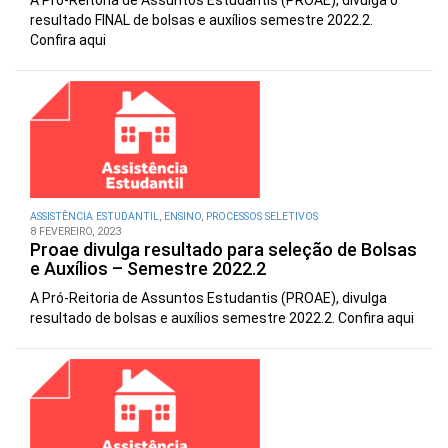
A Pró-Reitoria de Assuntos Estudantis (PROAE), divulga o
resultado FINAL de bolsas e auxílios semestre 2022.2.
Confira aqui
ASSISTÊNCIA ESTUDANTIL
,
ENSINO
,
PROCESSOS SELETIVOS
8 FEVEREIRO, 2023
Proae divulga resultado para seleção de Bolsas
e Auxílios – Semestre 2022.2
A Pró-Reitoria de Assuntos Estudantis (PROAE), divulga
resultado de bolsas e auxílios semestre 2022.2. Confira aqui