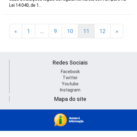
Lei 14.040, de 1...
«
1
…
9
10
11
12
»
Redes Sociais
Facebook
Twitter
Youtube
Instagram
Mapa do site