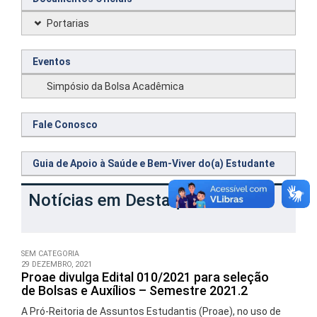
Portarias
Eventos
Simpósio da Bolsa Acadêmica
Fale Conosco
Guia de Apoio à Saúde e Bem-Viver do(a) Estudante
Notícias em Destaques
SEM CATEGORIA
29 DEZEMBRO, 2021
Proae divulga Edital 010/2021 para seleção
de Bolsas e Auxílios – Semestre 2021.2
A Pró-Reitoria de Assuntos Estudantis (Proae), no uso de