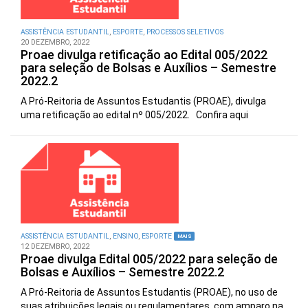
ASSISTÊNCIA ESTUDANTIL
,
ESPORTE
,
PROCESSOS SELETIVOS
20 DEZEMBRO, 2022
Proae divulga retificação ao Edital 005/2022
para seleção de Bolsas e Auxílios – Semestre
2022.2
A Pró-Reitoria de Assuntos Estudantis (PROAE), divulga
uma retificação ao edital nº 005/2022. Confira aqui
ASSISTÊNCIA ESTUDANTIL
,
ENSINO
,
ESPORTE
MAIS
12 DEZEMBRO, 2022
Proae divulga Edital 005/2022 para seleção de
Bolsas e Auxílios – Semestre 2022.2
A Pró-Reitoria de Assuntos Estudantis (PROAE), no uso de
suas atribuições legais ou regulamentares, com amparo na