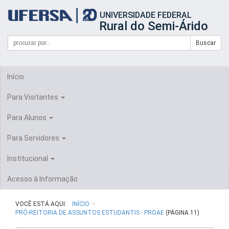
Início
UNIVERSIDADE FEDERAL
do
Rural do Semi-Árido
cabeçalho
do
Campo
Formulário
Buscar
portal
de
da
de
busca
UFERSA
Busca
Início
Para Visitantes
Para Alunos
Para Servidores
Institucional
Acesso à Informação
VOCÊ ESTÁ AQUI:
INÍCIO
PRÓ-REITORIA DE ASSUNTOS ESTUDANTIS - PROAE
(PÁGINA 11)